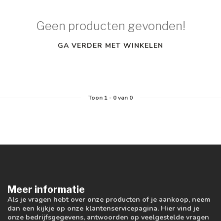
Geen producten gevonden!
GA VERDER MET WINKELEN
Toon
1
-
0
van 0
Meer informatie
Als je vragen hebt over onze producten of je aankoop, neem
dan een kijkje op onze klantenservicepagina. Hier vind je
onze bedrijfsgegevens, antwoorden op veelgestelde vragen