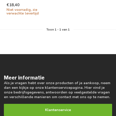
€18,40
Niet voorradig, zie
verwachte levertijd
Toon
1
-
1
van 1
Meer informatie
Als je vragen hebt over onze producten of je aankoop, neem
dan een kijkje op onze klantenservicepagina. Hier vind je
onze bedrijfsgegevens, antwoorden op veelgestelde vragen
en verschillende manieren om contact met ons op te nemen.
Klantenservice