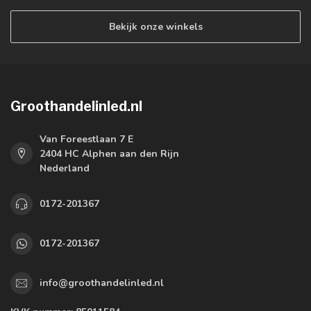
Bekijk onze winkels
Groothandelinled.nl
Van Foreestlaan 7 E
2404 HC Alphen aan den Rijn
Nederland
0172-201367
0172-201367
info@groothandelinled.nl