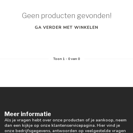
Geen producten gevonden!
GA VERDER MET WINKELEN
Toon
1
-
0
van 0
Meer informatie
Als je vragen hebt over onze producten of je aankoop, neem
dan een kijkje op onze klantenservicepagina. Hier vind je
onze bedrijfsgegevens, antwoorden op veelgestelde vragen