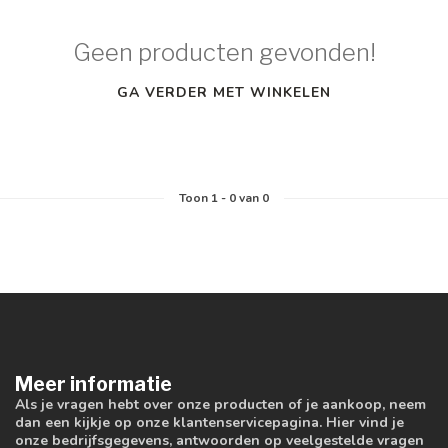
Geen producten gevonden!
GA VERDER MET WINKELEN
Toon
1
-
0
van 0
Meer informatie
Als je vragen hebt over onze producten of je aankoop, neem
dan een kijkje op onze klantenservicepagina. Hier vind je
onze bedrijfsgegevens, antwoorden op veelgestelde vragen