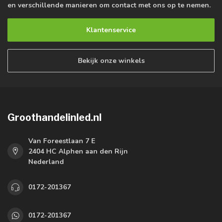
en verschillende manieren om contact met ons op te nemen.
Klantenservice
Bekijk onze winkels
Groothandelinled.nl
Van Foreestlaan 7 E
2404 HC Alphen aan den Rijn
Nederland
0172-201367
0172-201367