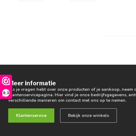
Meer informatie
Als je vragen hebt over onze producten of je aankoop, neem 
9,3
klantenservicepagina. Hier vind je onze bedrijfsgegevens, a
verschillende manieren om contact met ons op te nemen.
Klantenservice
Bekijk onze winkels