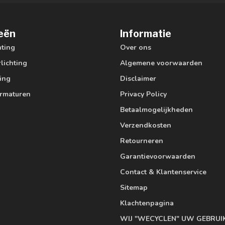
eën
Informatie
hting
Over ons
lichting
Algemene voorwaarden
ting
Disclaimer
armaturen
Privacy Policy
Betaalmogelijkheden
Verzendkosten
Retourneren
Garantievoorwaarden
Contact & Klantenservice
Sitemap
Klachtenpagina
WIJ "WECYCLEN" UW GEBRUI