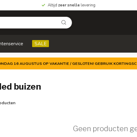
Altijd
zeer snelle
levering
ntenservice
SALE
ZONDAG 16 AUGUSTUS OP VAKANTIE / GESLOTEN! GEBRUIK KORTINGSC
ed buizen
oducten
Geen producten g