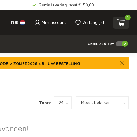
Gratis levering
vanaf €150,00
0
Mijn account
Verlanglijst
EUR
€
Excl. 21% btw
ODE: > ZOMER2026 < BIJ UW BESTELLING
Toon:
evonden!