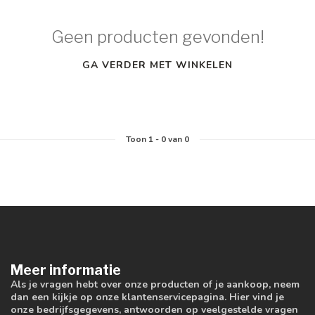
Geen producten gevonden!
GA VERDER MET WINKELEN
Toon
1
-
0
van 0
Meer informatie
Als je vragen hebt over onze producten of je aankoop, neem
dan een kijkje op onze klantenservicepagina. Hier vind je
onze bedrijfsgegevens, antwoorden op veelgestelde vragen