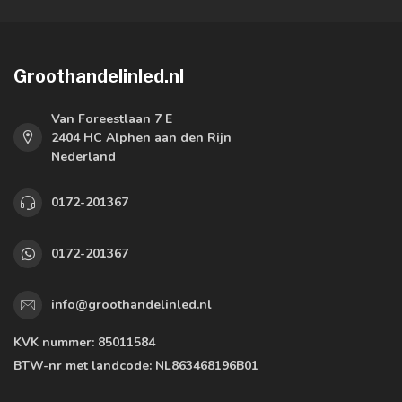
Groothandelinled.nl
Van Foreestlaan 7 E
2404 HC Alphen aan den Rijn
Nederland
0172-201367
0172-201367
info@groothandelinled.nl
KVK nummer:
85011584
BTW-nr met landcode:
NL863468196B01