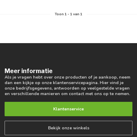
Toon
1
-
1
van 1
Meer informatie
Als je vragen hebt over onze producten of je aankoop, neem
dan een kijkje op onze klantenservicepagina. Hier vind je
onze bedrijfsgegevens, antwoorden op veelgestelde vragen
en verschillende manieren om contact met ons op te nemen.
Klantenservice
Bekijk onze winkels