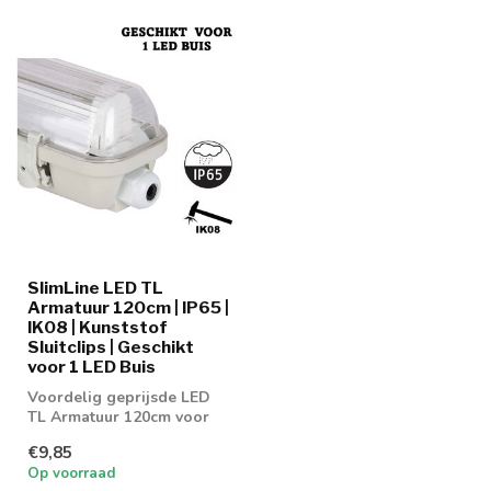
SlimLine LED TL
Armatuur 120cm | IP65 |
IK08 | Kunststof
Sluitclips | Geschikt
voor 1 LED Buis
Voordelig geprijsde LED
TL Armatuur 120cm voor
enkel buis
€9,85
Op voorraad