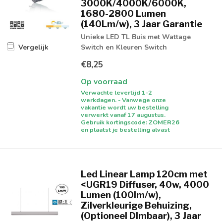
3000K/4000K/6000K,
1680-2800 Lumen
(140Lm/w), 3 Jaar Garantie
Unieke LED TL Buis met Wattage
Switch en Kleuren Switch
Vergelijk
€8,25
Op voorraad
Verwachte levertijd 1-2
werkdagen. - Vanwege onze
vakantie wordt uw bestelling
verwerkt vanaf 17 augustus.
Gebruik kortingscode: ZOMER26
en plaatst je bestelling alvast
Led Linear Lamp 120cm met
<UGR19 Diffuser, 40w, 4000
Lumen (100lm/w),
Zilverkleurige Behuizing,
(Optioneel DImbaar), 3 Jaar