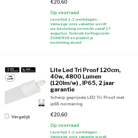
€20,60
Op voorraad
Levertijd 1-2 werkdagen. -
Vanwege onze vakantie wordt
uw bestelling verwerkt vanaf 17
augustus. Gebruik kortingscode:
ZOMER26 en plaatst je
bestelling alvast
Lite Led Tri Proof 120cm,
40w, 4800 Lumen
(120lm/w) , IP65, 2 jaar
garantie
Scherp geprijsde LED Tri Proof met
ip65 normering
€20,60
Vergelijk
Op voorraad
Levertijd 1-2 werkdagen. -
Vanwege onze vakantie wordt