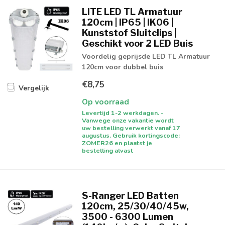
LITE LED TL Armatuur
120cm | IP65 | IK06 |
Kunststof Sluitclips |
Geschikt voor 2 LED Buis
Voordelig geprijsde LED TL Armatuur
120cm voor dubbel buis
€8,75
Vergelijk
Op voorraad
Levertijd 1-2 werkdagen. -
Vanwege onze vakantie wordt
uw bestelling verwerkt vanaf 17
augustus. Gebruik kortingscode:
ZOMER26 en plaatst je
bestelling alvast
S-Ranger LED Batten
120cm, 25/30/40/45w,
3500 - 6300 Lumen