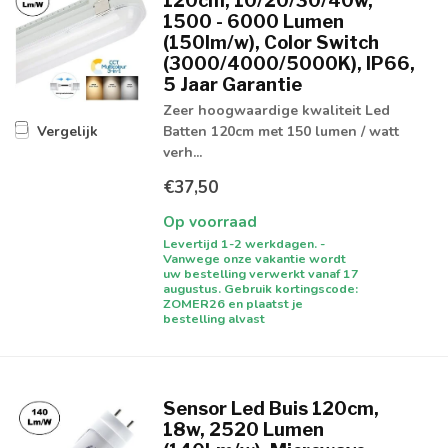
120cm, 10/20/30/40w,
1500 - 6000 Lumen
(150lm/w), Color Switch
(3000/4000/5000K), IP66,
5 Jaar Garantie
Zeer hoogwaardige kwaliteit Led
Batten 120cm met 150 lumen / watt
Vergelijk
verh...
€37,50
Op voorraad
Levertijd 1-2 werkdagen. -
Vanwege onze vakantie wordt
uw bestelling verwerkt vanaf 17
augustus. Gebruik kortingscode:
ZOMER26 en plaatst je
bestelling alvast
Sensor Led Buis 120cm,
18w, 2520 Lumen