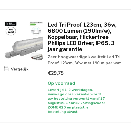
Led Tri Proof 123cm, 36w,
6800 Lumen (190lm/w),
Koppelbaar, Flickerfree
Philips LED Driver, IP65, 3
jaar garantie
Zeer hoogwaardige kwaliteit Led Tri
Proof 123cm, 36w met 190lm per wat...
Vergelijk
€29,75
Op voorraad
Levertijd 1-2 werkdagen. -
Vanwege onze vakantie wordt
uw bestelling verwerkt vanaf 17
augustus. Gebruik kortingscode:
ZOMER26 en plaatst je
bestelling alvast