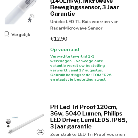
(140Lm/w), Microwave
Bewegingssensor, 3 Jaar
Garantie
Unieke LED TL Buis voorzien van
Radar/Microwave Sensor
Vergelijk
€12,90
Op voorraad
Verwachte levertijd 1-3
werkdagen. - Vanwege onze
vakantie wordt uw bestelling
verwerkt vanaf 17 augustus.
Gebruik kortingscode: ZOMER26
en plaatst je bestelling alvast
PH Led Tri Proof 120cm,
36w, 5040 Lumen, Philips
LED Driver, LumiLEDS, IP65,
3 jaar garantie
Zeer strakke LED Tri Proof voorzien