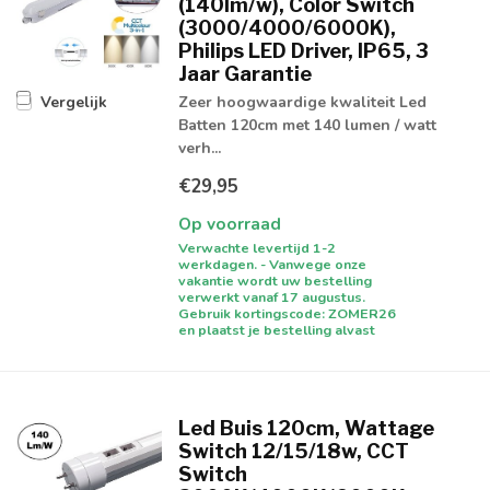
(140lm/w), Color Switch
(3000/4000/6000K),
Philips LED Driver, IP65, 3
Jaar Garantie
Zeer hoogwaardige kwaliteit Led
Vergelijk
Batten 120cm met 140 lumen / watt
verh...
€29,95
Op voorraad
Verwachte levertijd 1-2
werkdagen. - Vanwege onze
vakantie wordt uw bestelling
verwerkt vanaf 17 augustus.
Gebruik kortingscode: ZOMER26
en plaatst je bestelling alvast
Led Buis 120cm, Wattage
Switch 12/15/18w, CCT
Switch