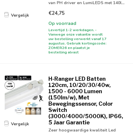
van PH driver en LumiLEDS met 140l...
€24,75
Vergelijk
Op voorraad
Levertijd 1-2 werkdagen. -
Vanwege onze vakantie wordt
uw bestelling verwerkt vanaf 17
augustus. Gebruik kortingscode:
ZOMER26 en plaatst je
bestelling alvast
H-Ranger LED Batten
120cm, 10/20/30/40w,
1500 - 6000 Lumen
(150lm/w), Met
Bewegingssensor, Color
Switch
(3000/4000/5000K), IP66,
5 Jaar Garantie
Vergelijk
Zeer hoogwaardige kwaliteit Led