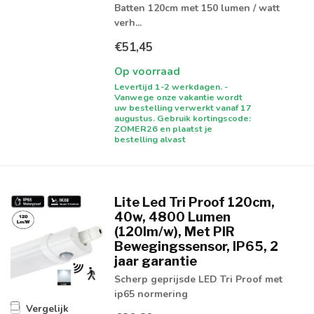
Batten 120cm met 150 lumen / watt
verh...
€51,45
Op voorraad
Levertijd 1-2 werkdagen. -
Vanwege onze vakantie wordt
uw bestelling verwerkt vanaf 17
augustus. Gebruik kortingscode:
ZOMER26 en plaatst je
bestelling alvast
Lite Led Tri Proof 120cm,
40w, 4800 Lumen
(120lm/w), Met PIR
Bewegingssensor, IP65, 2
jaar garantie
Scherp geprijsde LED Tri Proof met
ip65 normering
Vergelijk