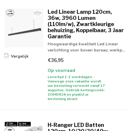
Led Linear Lamp 120cm,
36w, 3960 Lumen
(110lm/w), Zwartkleurige
behuizing, Koppelbaar, 3 Jaar
Garantie
Hoogwaardige kwaliteit Led Linear
verlichting voor boven bureau, werkp...
Vergelijk
€36,95
Op voorraad
Levertijd 1-2 werkdagen. -
Vanwege onze vakantie wordt
uw bestelling verwerkt vanaf 17
augustus. Gebruik kortingscode:
ZOMER26 en plaatst je
bestelling alvast
H-Ranger LED Batten