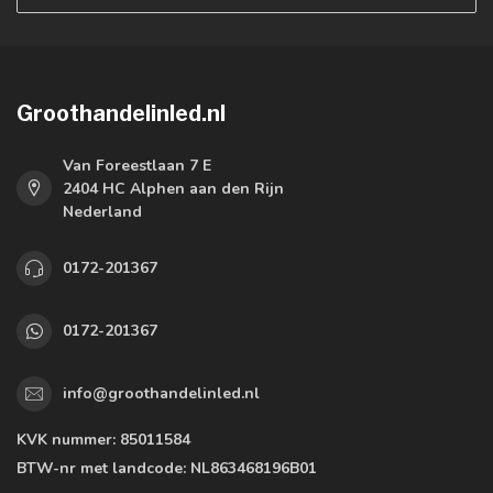
Groothandelinled.nl
Van Foreestlaan 7 E
2404 HC Alphen aan den Rijn
Nederland
0172-201367
0172-201367
info@groothandelinled.nl
KVK nummer:
85011584
BTW-nr met landcode:
NL863468196B01