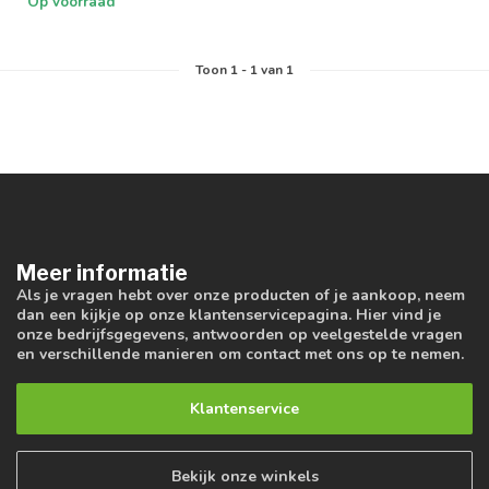
Op voorraad
Toon
1
-
1
van 1
Meer informatie
Als je vragen hebt over onze producten of je aankoop, neem
dan een kijkje op onze klantenservicepagina. Hier vind je
onze bedrijfsgegevens, antwoorden op veelgestelde vragen
en verschillende manieren om contact met ons op te nemen.
Klantenservice
Bekijk onze winkels