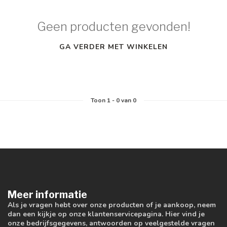
Geen producten gevonden!
GA VERDER MET WINKELEN
Toon
1
-
0
van 0
Meer informatie
Als je vragen hebt over onze producten of je aankoop, neem
dan een kijkje op onze klantenservicepagina. Hier vind je
onze bedrijfsgegevens, antwoorden op veelgestelde vragen