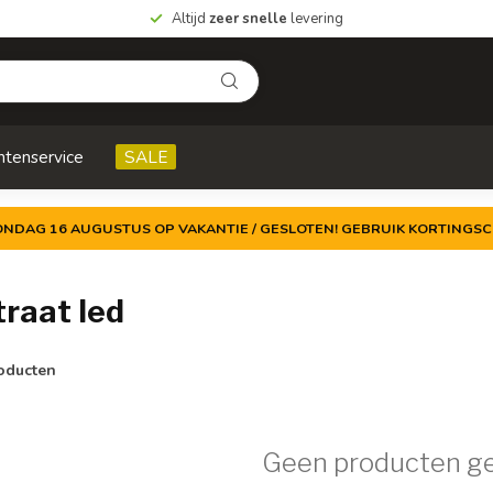
Altijd
zeer snelle
levering
ntenservice
SALE
ZONDAG 16 AUGUSTUS OP VAKANTIE / GESLOTEN! GEBRUIK KORTINGSC
raat led
oducten
Geen producten g