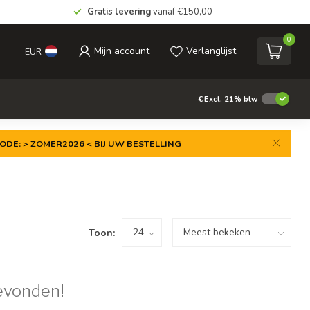
Gratis levering
vanaf €150,00
0
Mijn account
Verlanglijst
EUR
€
Excl. 21% btw
ODE: > ZOMER2026 < BIJ UW BESTELLING
Toon:
evonden!