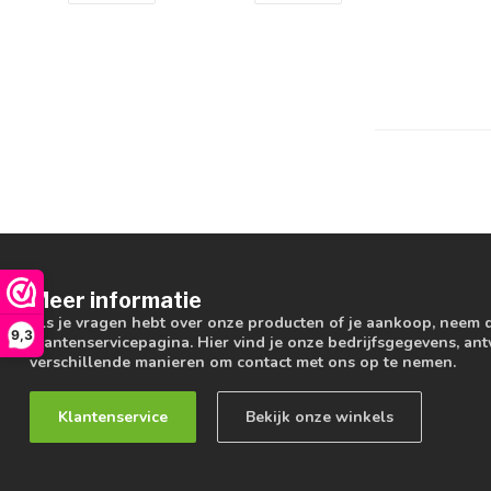
Meer informatie
Als je vragen hebt over onze producten of je aankoop, neem 
9,3
klantenservicepagina. Hier vind je onze bedrijfsgegevens, a
verschillende manieren om contact met ons op te nemen.
Klantenservice
Bekijk onze winkels