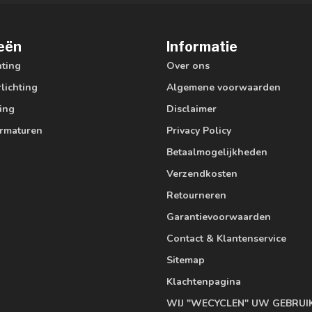
eën
Informatie
hting
Over ons
lichting
Algemene voorwaarden
ting
Disclaimer
armaturen
Privacy Policy
Betaalmogelijkheden
Verzendkosten
Retourneren
Garantievoorwaarden
Contact & Klantenservice
Sitemap
Klachtenpagina
WIJ "WECYCLEN" UW GEBRUI