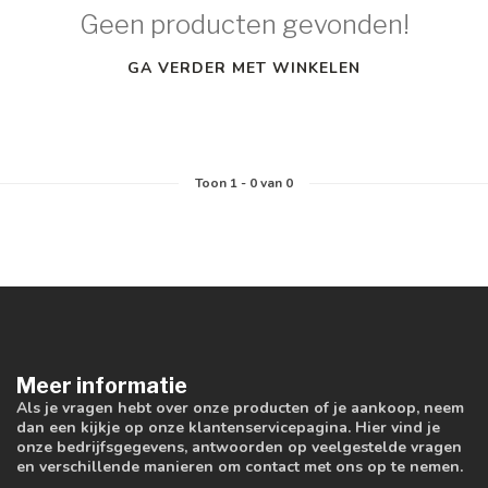
Geen producten gevonden!
GA VERDER MET WINKELEN
Toon
1
-
0
van 0
Meer informatie
Als je vragen hebt over onze producten of je aankoop, neem
dan een kijkje op onze klantenservicepagina. Hier vind je
onze bedrijfsgegevens, antwoorden op veelgestelde vragen
en verschillende manieren om contact met ons op te nemen.