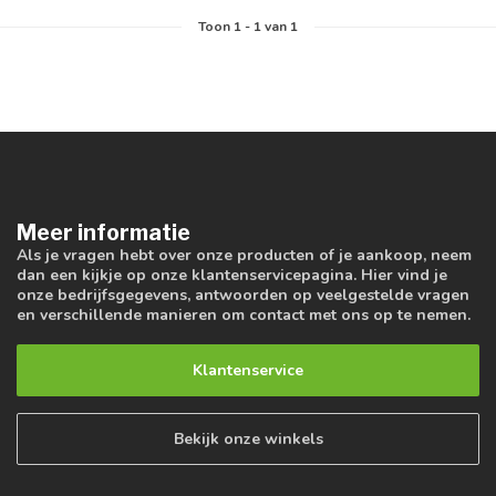
Toon
1
-
1
van 1
Meer informatie
Als je vragen hebt over onze producten of je aankoop, neem
dan een kijkje op onze klantenservicepagina. Hier vind je
onze bedrijfsgegevens, antwoorden op veelgestelde vragen
en verschillende manieren om contact met ons op te nemen.
Klantenservice
Bekijk onze winkels