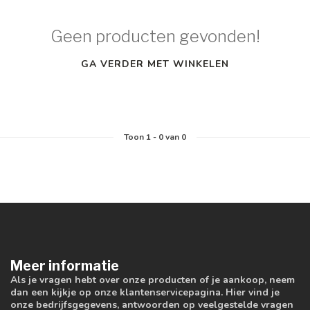
Geen producten gevonden!
GA VERDER MET WINKELEN
Toon
1
-
0
van 0
Meer informatie
Als je vragen hebt over onze producten of je aankoop, neem
dan een kijkje op onze klantenservicepagina. Hier vind je
onze bedrijfsgegevens, antwoorden op veelgestelde vragen