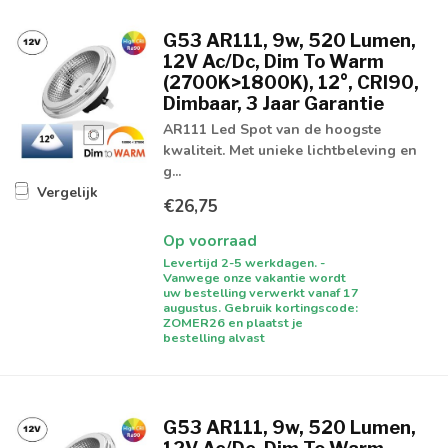
G53 AR111, 9w, 520 Lumen,
12V Ac/Dc, Dim To Warm
(2700K>1800K), 12°, CRI90,
Dimbaar, 3 Jaar Garantie
AR111 Led Spot van de hoogste
kwaliteit. Met unieke lichtbeleving en
g...
Vergelijk
€26,75
Op voorraad
Levertijd 2-5 werkdagen. -
Vanwege onze vakantie wordt
uw bestelling verwerkt vanaf 17
augustus. Gebruik kortingscode:
ZOMER26 en plaatst je
bestelling alvast
G53 AR111, 9w, 520 Lumen,