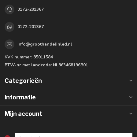
0172-201367
0172-201367
info@groothandelinled.nl
KVK nummer:
85011584
BTW-nr met landcode:
NL863468196B01
Categorieën
Informatie
Mijn account