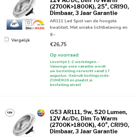
12V Ac/Dc, Dim To Warm
(2700K>1800K), 25°, CRI90,
Dimbaar, 3 Jaar Garantie
AR111 Led Spot van de hoogste
kwaliteit. Met unieke lichtbeleving en
g...
Vergelijk
€26,75
Op voorraad
Levertijd 1-2 werkdagen. -
Vanwege onze vakantie wordt
uw bestelling verwerkt vanaf 17
augustus. Gebruik kortingscode:
ZOMER26 en plaatst je
bestelling alvast
G53 AR111, 9w, 520 Lumen,
12V Ac/Dc, Dim To Warm
(2700K>1800K), 40°, CRI90,
Dimbaar, 3 Jaar Garantie