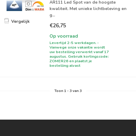
AR111 Led Spot van de hoogste
kwaliteit. Met unieke lichtbeleving en
g...
Vergelijk
€26,75
Op voorraad
Levertijd 2-5 werkdagen. -
Vanwege onze vakantie wordt
uw bestelling verwerkt vanaf 17
augustus. Gebruik kortingscode:
ZOMER26 en plaatst je
bestelling alvast
Toon
1
-
3
van 3