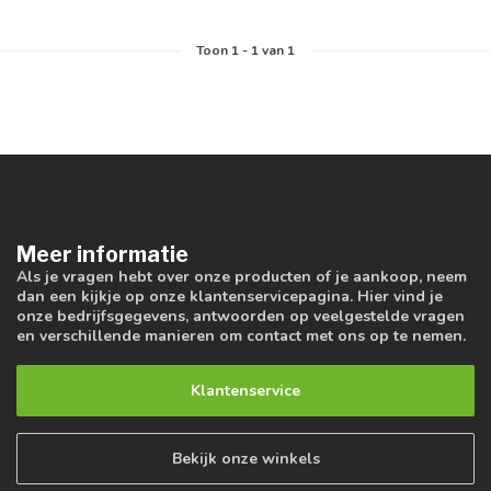
Toon
1
-
1
van 1
Meer informatie
Als je vragen hebt over onze producten of je aankoop, neem
dan een kijkje op onze klantenservicepagina. Hier vind je
onze bedrijfsgegevens, antwoorden op veelgestelde vragen
en verschillende manieren om contact met ons op te nemen.
Klantenservice
Bekijk onze winkels