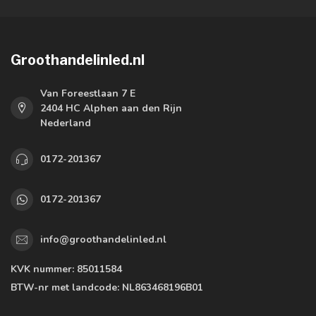
Groothandelinled.nl
Van Foreestlaan 7 E
2404 HC Alphen aan den Rijn
Nederland
0172-201367
0172-201367
info@groothandelinled.nl
KVK nummer:
85011584
BTW-nr met landcode:
NL863468196B01