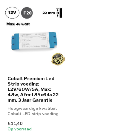
Cobalt Premium Led
Strip voeding
12V/60W/5A, Max:
48w, Afm:185x64x22
mm. 3 Jaar Garantie
Hoogwaardige kwaliteit
Cobalt LED strip voeding
60w
€11,40
Op voorraad