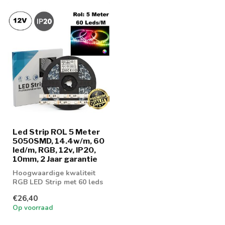
Led Strip ROL 5 Meter
5050SMD, 14.4w/m, 60
led/m, RGB, 12v, IP20,
10mm, 2 Jaar garantie
Hoogwaardige kwaliteit
RGB LED Strip met 60 leds
per meter
€26,40
Op voorraad