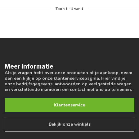
Toon
1
-
1
van 1
Meer informatie
Als je vragen hebt over onze producten of je aankoop, neem
dan een kijkje op onze klantenservicepagina. Hier vind je
onze bedrijfsgegevens, antwoorden op veelgestelde vragen
en verschillende manieren om contact met ons op te nemen.
Klantenservice
Bekijk onze winkels