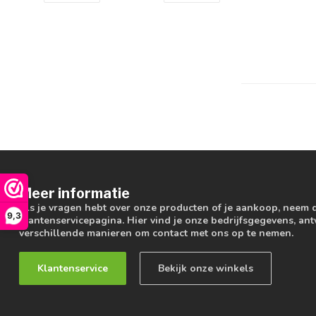
Meer informatie
Als je vragen hebt over onze producten of je aankoop, neem 
9,3
klantenservicepagina. Hier vind je onze bedrijfsgegevens, a
verschillende manieren om contact met ons op te nemen.
Klantenservice
Bekijk onze winkels