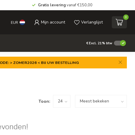
Gratis levering
vanaf €150,00
0
Mijn account
Verlanglijst
EUR
€
Excl. 21% btw
ODE: > ZOMER2026 < BIJ UW BESTELLING
Toon:
evonden!