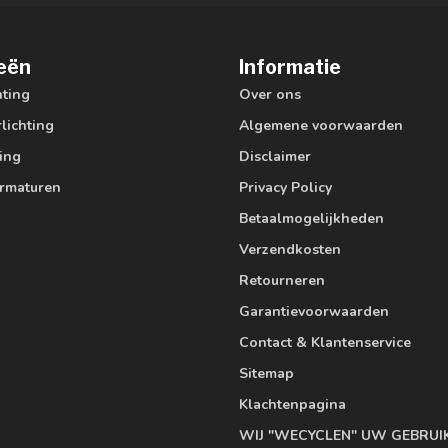
eën
Informatie
hting
Over ons
lichting
Algemene voorwaarden
ting
Disclaimer
armaturen
Privacy Policy
Betaalmogelijkheden
Verzendkosten
Retourneren
Garantievoorwaarden
Contact & Klantenservice
Sitemap
Klachtenpagina
WIJ "WECYCLEN" UW GEBRUI