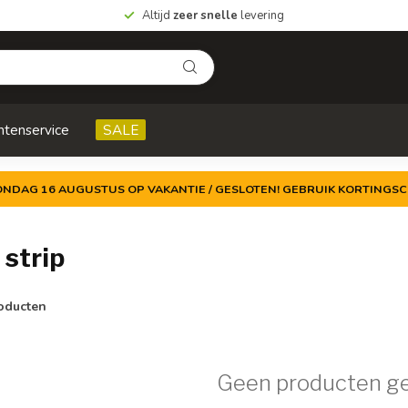
Altijd
zeer snelle
levering
ntenservice
SALE
ZONDAG 16 AUGUSTUS OP VAKANTIE / GESLOTEN! GEBRUIK KORTINGSC
strip
oducten
Geen producten g