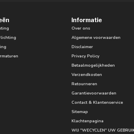
eën
Informatie
hting
Over ons
lichting
Algemene voorwaarden
ting
Disclaimer
armaturen
Privacy Policy
Betaalmogelijkheden
Verzendkosten
Retourneren
Garantievoorwaarden
Contact & Klantenservice
Sitemap
Klachtenpagina
WIJ "WECYCLEN" UW GEBRUI