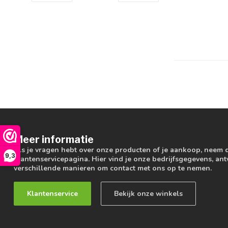
Meer informatie
Als je vragen hebt over onze producten of je aankoop, neem 
9,3
klantenservicepagina. Hier vind je onze bedrijfsgegevens, a
verschillende manieren om contact met ons op te nemen.
Klantenservice
Bekijk onze winkels