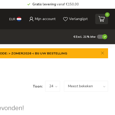
Gratis levering
vanaf €150,00
0
Mijn account
Verlanglijst
EUR
€
Excl. 21% btw
ODE: > ZOMER2026 < BIJ UW BESTELLING
Toon:
evonden!