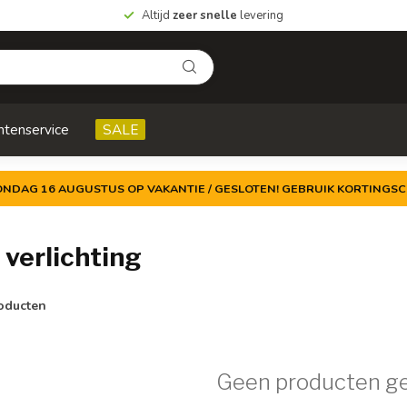
Altijd
zeer snelle
levering
ntenservice
SALE
ZONDAG 16 AUGUSTUS OP VAKANTIE / GESLOTEN! GEBRUIK KORTINGSC
verlichting
oducten
Geen producten g