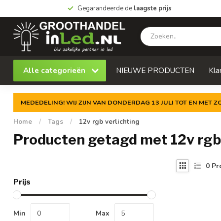
Gegarandeerde de
laagste prijs
Alle categorieën
NIEUWE PRODUCTEN
Kla
MEDEDELING! WIJ ZIJN VAN DONDERDAG 13 JULI TOT EN MET 
Home
/
Tags
/
12v rgb verlichting
Producten getagd met 12v rgb 
0
Pr
Prijs
Min
Max