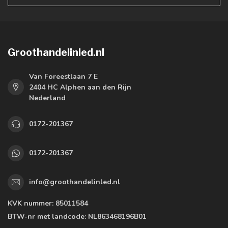
Groothandelinled.nl
Van Foreestlaan 7 E
2404 HC Alphen aan den Rijn
Nederland
0172-201367
0172-201367
info@groothandelinled.nl
KVK nummer:
85011584
BTW-nr met landcode:
NL863468196B01