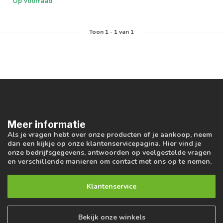
Op voorraad
Toon
1
-
1
van 1
Meer informatie
Als je vragen hebt over onze producten of je aankoop, neem
dan een kijkje op onze klantenservicepagina. Hier vind je
onze bedrijfsgegevens, antwoorden op veelgestelde vragen
en verschillende manieren om contact met ons op te nemen.
Klantenservice
Bekijk onze winkels