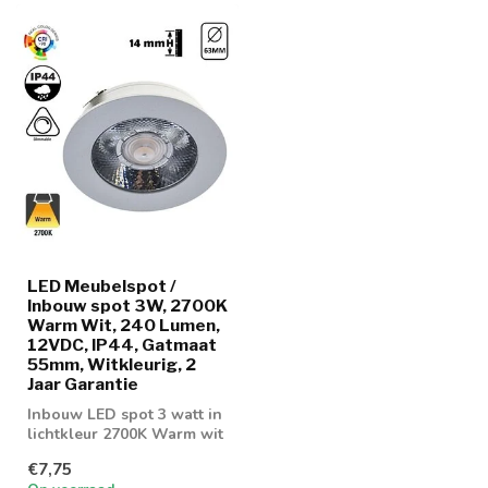
LED Meubelspot /
Inbouw spot 3W, 2700K
Warm Wit, 240 Lumen,
12VDC, IP44, Gatmaat
55mm, Witkleurig, 2
Jaar Garantie
Inbouw LED spot 3 watt in
lichtkleur 2700K Warm wit
€7,75