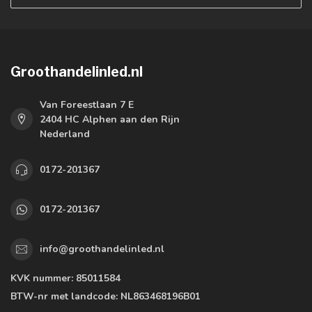
Groothandelinled.nl
Van Foreestlaan 7 E
2404 HC Alphen aan den Rijn
Nederland
0172-201367
0172-201367
info@groothandelinled.nl
KVK nummer:
85011584
BTW-nr met landcode:
NL863468196B01