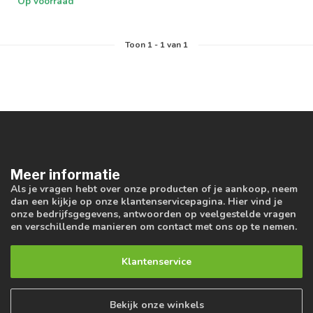
Op voorraad
Toon
1
-
1
van 1
Meer informatie
Als je vragen hebt over onze producten of je aankoop, neem
dan een kijkje op onze klantenservicepagina. Hier vind je
onze bedrijfsgegevens, antwoorden op veelgestelde vragen
en verschillende manieren om contact met ons op te nemen.
Klantenservice
Bekijk onze winkels