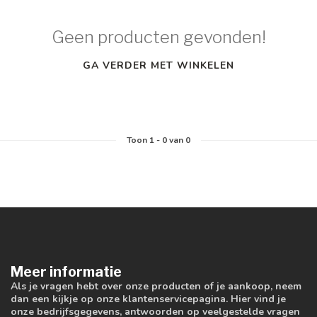
Geen producten gevonden!
GA VERDER MET WINKELEN
Toon
1
-
0
van 0
Meer informatie
Als je vragen hebt over onze producten of je aankoop, neem
dan een kijkje op onze klantenservicepagina. Hier vind je
onze bedrijfsgegevens, antwoorden op veelgestelde vragen