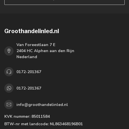
Groothandelinled.nl
Van Foreestlaan 7 E
2404 HC Alphen aan den Rijn
Nederland
0172-201367
0172-201367
info@groothandelinled.nl
KVK nummer:
85011584
BTW-nr met landcode:
NL863468196B01