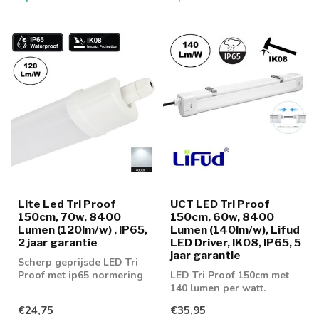
Lite Led Tri Proof
UCT LED Tri Proof
150cm, 70w, 8400
150cm, 60w, 8400
Lumen (120lm/w) , IP65,
Lumen (140lm/w), Lifud
2 jaar garantie
LED Driver, IK08, IP65, 5
jaar garantie
Scherp geprijsde LED Tri
Proof met ip65 normering
LED Tri Proof 150cm met
140 lumen per watt.
€24,75
€35,95