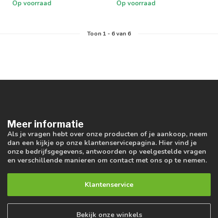
Op voorraad
Op voorraad
Toon
1
-
6
van 6
Meer informatie
Als je vragen hebt over onze producten of je aankoop, neem
dan een kijkje op onze klantenservicepagina. Hier vind je
onze bedrijfsgegevens, antwoorden op veelgestelde vragen
en verschillende manieren om contact met ons op te nemen.
Klantenservice
Bekijk onze winkels