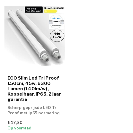
ECO Slim Led Tri Proof
150cm, 45w, 6300
Lumen (140lm/w) ,
Koppelbaar, IP65, 2 jaar
garantie
Scherp geprijsde LED Tri
Proof met ip65 normering
€17,30
Op voorraad