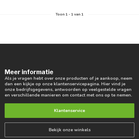
Toon
1
-
1
van 1
Meer informatie
Als je vragen hebt over onze producten of je aankoop, neem
dan een kijkje op onze klantenservicepagina. Hier vind je
onze bedrijfsgegevens, antwoorden op veelgestelde vragen
en verschillende manieren om contact met ons op te nemen.
Klantenservice
Bekijk onze winkels