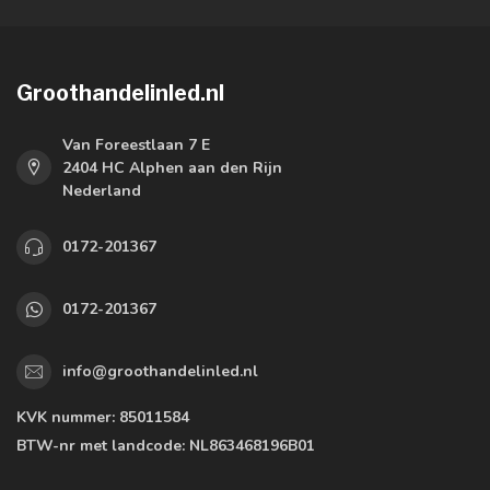
Groothandelinled.nl
Van Foreestlaan 7 E
2404 HC Alphen aan den Rijn
Nederland
0172-201367
0172-201367
info@groothandelinled.nl
KVK nummer:
85011584
BTW-nr met landcode:
NL863468196B01