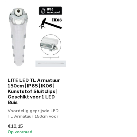
LITE LED TL Armatuur
150cm | IP65 | IK06 |
Kunststof Sluitclips |
Geschikt voor 1 LED
Buis
Voordelig geprijsde LED
TL Armatuur 150cm voor
enkel buis
€10,15
Op voorraad