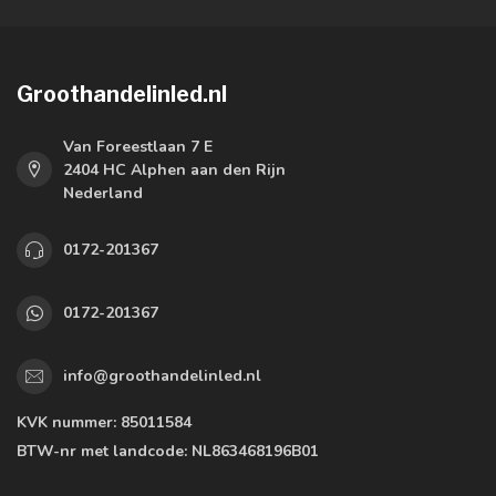
Groothandelinled.nl
Van Foreestlaan 7 E
2404 HC Alphen aan den Rijn
Nederland
0172-201367
0172-201367
info@groothandelinled.nl
KVK nummer:
85011584
BTW-nr met landcode:
NL863468196B01