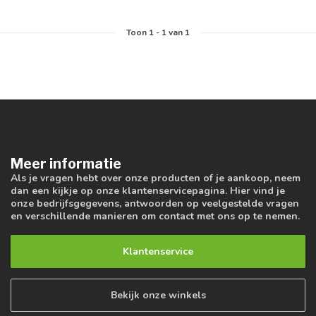
Toon
1
-
1
van 1
Meer informatie
Als je vragen hebt over onze producten of je aankoop, neem
dan een kijkje op onze klantenservicepagina. Hier vind je
onze bedrijfsgegevens, antwoorden op veelgestelde vragen
en verschillende manieren om contact met ons op te nemen.
Klantenservice
Bekijk onze winkels