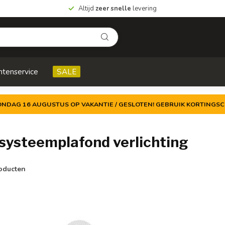
Altijd
zeer snelle
levering
ntenservice
SALE
ZONDAG 16 AUGUSTUS OP VAKANTIE / GESLOTEN! GEBRUIK KORTINGSC
ysteemplafond verlichting
oducten