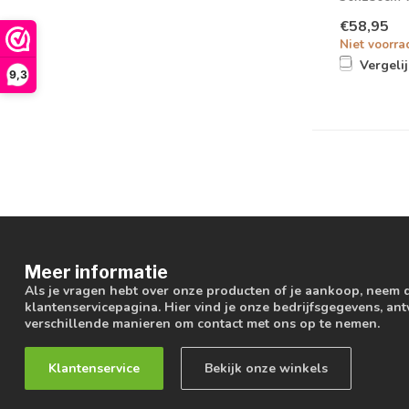
Driver
€58,95
Niet voorra
Vergeli
9,3
Meer informatie
Als je vragen hebt over onze producten of je aankoop, neem 
klantenservicepagina. Hier vind je onze bedrijfsgegevens, a
verschillende manieren om contact met ons op te nemen.
Klantenservice
Bekijk onze winkels