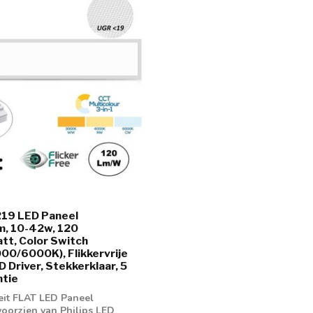
19 LED Paneel
, 10-42w, 120
t, Color Switch
0/6000K), Flikkervrije
D Driver, Stekkerklaar, 5
ntie
eit FLAT LED Paneel
oorzien van Philips LED