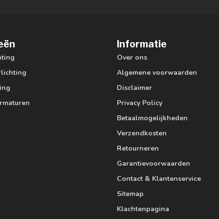
eën
Informatie
hting
Over ons
lichting
Algemene voorwaarden
ting
Disclaimer
armaturen
Privacy Policy
Betaalmogelijkheden
Verzendkosten
Retourneren
Garantievoorwaarden
Contact & Klantenservice
Sitemap
Klachtenpagina