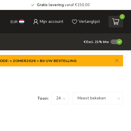
Gratis levering
vanaf €150,00
0
Mijn account
Verlanglijst
EUR
€
Excl. 21% btw
ODE: > ZOMER2026 < BIJ UW BESTELLING
Toon: