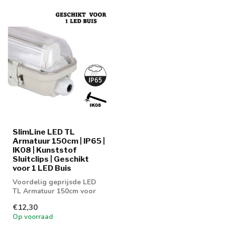
SlimLine LED TL
Armatuur 150cm | IP65 |
IK08 | Kunststof
Sluitclips | Geschikt
voor 1 LED Buis
Voordelig geprijsde LED
TL Armatuur 150cm voor
enkel buis
€12,30
Op voorraad