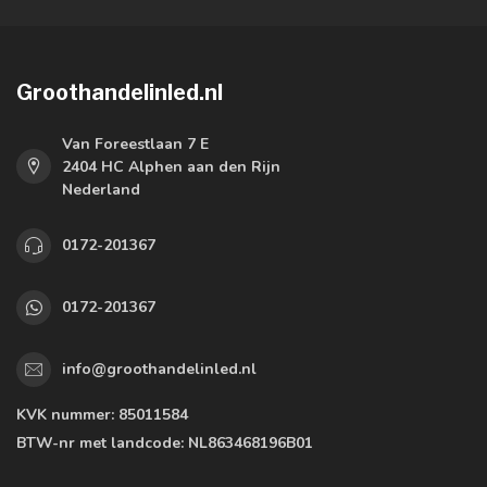
Groothandelinled.nl
Van Foreestlaan 7 E
2404 HC Alphen aan den Rijn
Nederland
0172-201367
0172-201367
info@groothandelinled.nl
KVK nummer:
85011584
BTW-nr met landcode:
NL863468196B01