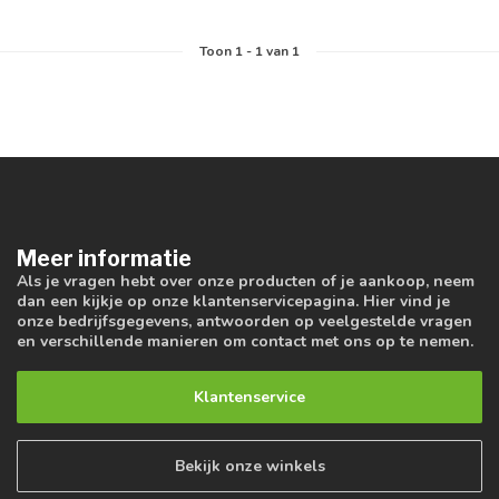
Toon
1
-
1
van 1
Meer informatie
Als je vragen hebt over onze producten of je aankoop, neem
dan een kijkje op onze klantenservicepagina. Hier vind je
onze bedrijfsgegevens, antwoorden op veelgestelde vragen
en verschillende manieren om contact met ons op te nemen.
Klantenservice
Bekijk onze winkels