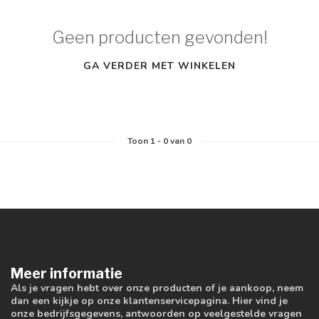
Geen producten gevonden!
GA VERDER MET WINKELEN
Toon
1
-
0
van 0
Meer informatie
Als je vragen hebt over onze producten of je aankoop, neem
dan een kijkje op onze klantenservicepagina. Hier vind je
onze bedrijfsgegevens, antwoorden op veelgestelde vragen