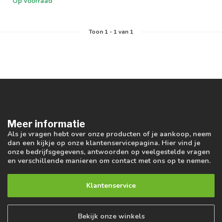
Op voorraad
Toon
1
-
1
van 1
Meer informatie
Als je vragen hebt over onze producten of je aankoop, neem
dan een kijkje op onze klantenservicepagina. Hier vind je
onze bedrijfsgegevens, antwoorden op veelgestelde vragen
en verschillende manieren om contact met ons op te nemen.
Klantenservice
Bekijk onze winkels