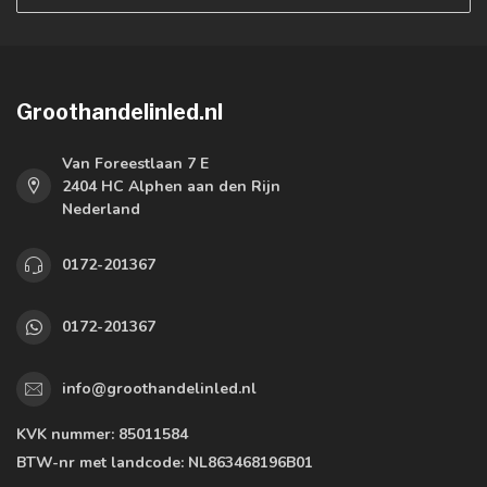
Groothandelinled.nl
Van Foreestlaan 7 E
2404 HC Alphen aan den Rijn
Nederland
0172-201367
0172-201367
info@groothandelinled.nl
KVK nummer:
85011584
BTW-nr met landcode:
NL863468196B01