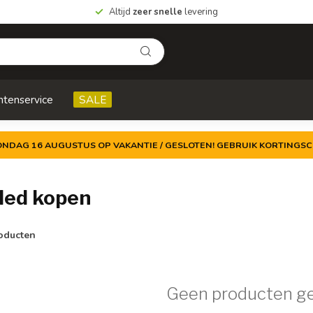
Altijd
zeer snelle
levering
ntenservice
SALE
ZONDAG 16 AUGUSTUS OP VAKANTIE / GESLOTEN! GEBRUIK KORTINGSC
led kopen
oducten
Geen producten g