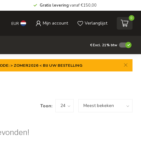
Gratis levering
vanaf €150,00
0
Mijn account
Verlanglijst
EUR
€
Excl. 21% btw
ODE: > ZOMER2026 < BIJ UW BESTELLING
Toon:
evonden!