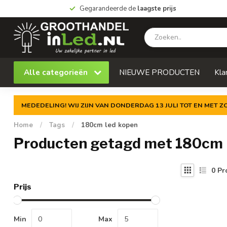
Gegarandeerde de
laagste prijs
Alle categorieën
NIEUWE PRODUCTEN
Kla
MEDEDELING! WIJ ZIJN VAN DONDERDAG 13 JULI TOT EN MET 
Home
/
Tags
/
180cm led kopen
Producten getagd met 180cm 
0
Pr
Prijs
Min
Max