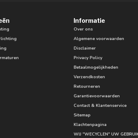
eën
Informatie
hting
Over ons
lichting
Algemene voorwaarden
ting
Disclaimer
armaturen
Privacy Policy
Betaalmogelijkheden
Verzendkosten
Retourneren
Garantievoorwaarden
Contact & Klantenservice
Sitemap
Klachtenpagina
WIJ "WECYCLEN" UW GEBRUI