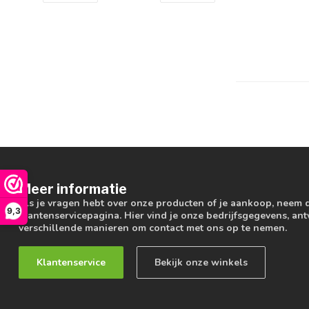
Meer informatie
Als je vragen hebt over onze producten of je aankoop, neem 
9,3
klantenservicepagina. Hier vind je onze bedrijfsgegevens, a
verschillende manieren om contact met ons op te nemen.
Klantenservice
Bekijk onze winkels