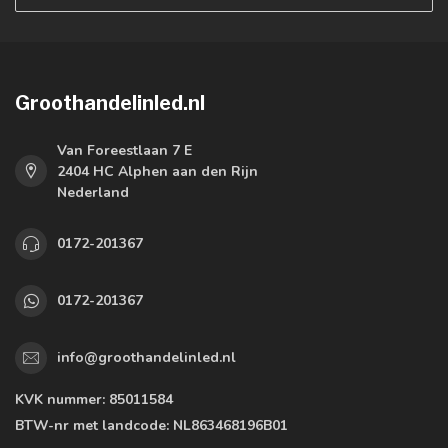
Groothandelinled.nl
Van Foreestlaan 7 E
2404 HC Alphen aan den Rijn
Nederland
0172-201367
0172-201367
info@groothandelinled.nl
KVK nummer:
85011584
BTW-nr met landcode:
NL863468196B01