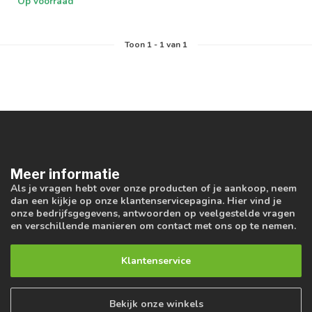
Op voorraad
Toon
1
-
1
van 1
Meer informatie
Als je vragen hebt over onze producten of je aankoop, neem
dan een kijkje op onze klantenservicepagina. Hier vind je
onze bedrijfsgegevens, antwoorden op veelgestelde vragen
en verschillende manieren om contact met ons op te nemen.
Klantenservice
Bekijk onze winkels