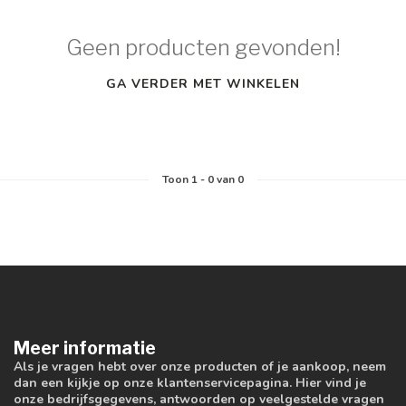
Geen producten gevonden!
GA VERDER MET WINKELEN
Toon
1
-
0
van 0
Meer informatie
Als je vragen hebt over onze producten of je aankoop, neem
dan een kijkje op onze klantenservicepagina. Hier vind je
onze bedrijfsgegevens, antwoorden op veelgestelde vragen