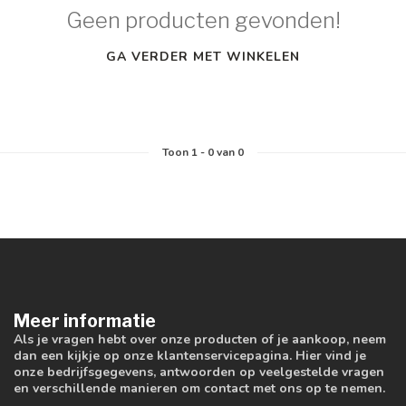
Geen producten gevonden!
GA VERDER MET WINKELEN
Toon
1
-
0
van 0
Meer informatie
Als je vragen hebt over onze producten of je aankoop, neem
dan een kijkje op onze klantenservicepagina. Hier vind je
onze bedrijfsgegevens, antwoorden op veelgestelde vragen
en verschillende manieren om contact met ons op te nemen.