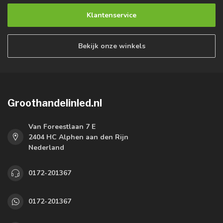
Klantenservice
Bekijk onze winkels
Groothandelinled.nl
Van Foreestlaan 7 E
2404 HC Alphen aan den Rijn
Nederland
0172-201367
0172-201367