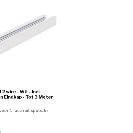
 2 wire - Wit - Incl.
n Eindkap - Tot 3 Meter
voor 1 fase rail spots. In
d