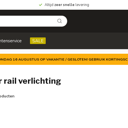
Altijd
zeer snelle
levering
ntenservice
SALE
ZONDAG 16 AUGUSTUS OP VAKANTIE / GESLOTEN! GEBRUIK KORTINGSC
rail verlichting
oducten