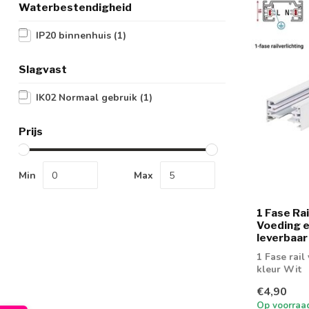
Waterbestendigheid
IP20 binnenhuis
(1)
Slagvast
IK02 Normaal gebruik
(1)
Prijs
Min
Max
1 Fase Rail
Voeding e
leverbaar
1 Fase rail 
kleur Wit
€4,90
Op voorraa