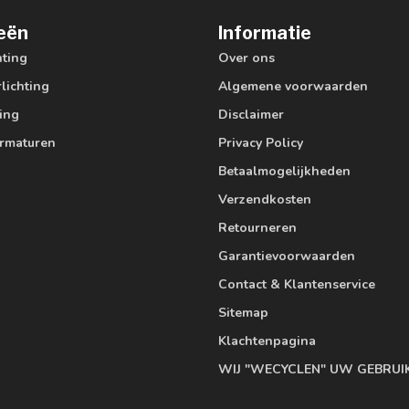
eën
Informatie
hting
Over ons
lichting
Algemene voorwaarden
ting
Disclaimer
armaturen
Privacy Policy
Betaalmogelijkheden
Verzendkosten
Retourneren
Garantievoorwaarden
Contact & Klantenservice
Sitemap
Klachtenpagina
WIJ "WECYCLEN" UW GEBRUI