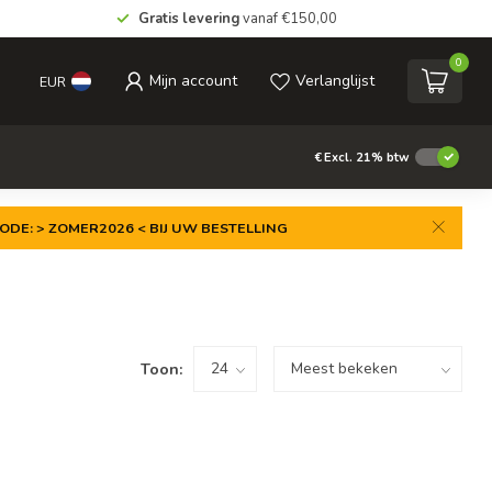
Gratis levering
vanaf €150,00
0
Mijn account
Verlanglijst
EUR
€
Excl. 21% btw
ODE: > ZOMER2026 < BIJ UW BESTELLING
Toon: