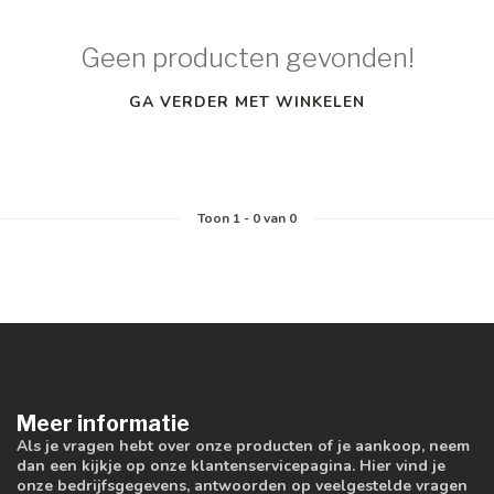
Geen producten gevonden!
GA VERDER MET WINKELEN
Toon
1
-
0
van 0
Meer informatie
Als je vragen hebt over onze producten of je aankoop, neem
dan een kijkje op onze klantenservicepagina. Hier vind je
onze bedrijfsgegevens, antwoorden op veelgestelde vragen