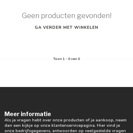
Geen producten gevonden!
GA VERDER MET WINKELEN
Toon
1
-
0
van 0
Meer informatie
Als je vragen hebt over onze producten of je aankoop, neem
dan een kijkje op onze klantenservicepagina. Hier vind je
onze bedrijfsgegevens, antwoorden op veelgestelde vragen