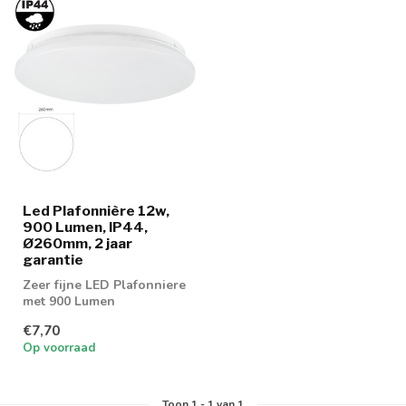
Led Plafonnière 12w,
900 Lumen, IP44,
Ø260mm, 2 jaar
garantie
Zeer fijne LED Plafonniere
met 900 Lumen
€7,70
Op voorraad
Toon
1
-
1
van 1