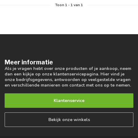
Toon
1
-
1
van 1
Meer informatie
Als je vragen hebt over onze producten of je aankoop, neem
dan een kijkje op onze klantenservicepagina. Hier vind je
onze bedrijfsgegevens, antwoorden op veelgestelde vragen
en verschillende manieren om contact met ons op te nemen.
Klantenservice
Bekijk onze winkels