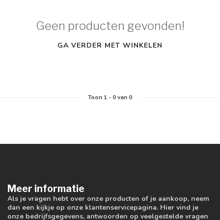
Geen producten gevonden!
GA VERDER MET WINKELEN
Toon
1
-
0
van 0
Meer informatie
Als je vragen hebt over onze producten of je aankoop, neem
dan een kijkje op onze klantenservicepagina. Hier vind je
onze bedrijfsgegevens, antwoorden op veelgestelde vragen