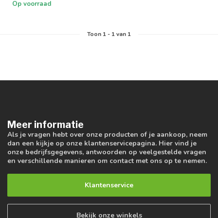
Op voorraad
Toon
1
-
1
van 1
Meer informatie
Als je vragen hebt over onze producten of je aankoop, neem
dan een kijkje op onze klantenservicepagina. Hier vind je
onze bedrijfsgegevens, antwoorden op veelgestelde vragen
en verschillende manieren om contact met ons op te nemen.
Klantenservice
Bekijk onze winkels