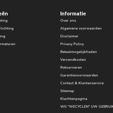
eën
Informatie
hting
Over ons
lichting
Algemene voorwaarden
ting
Disclaimer
armaturen
Privacy Policy
Betaalmogelijkheden
Verzendkosten
Retourneren
Garantievoorwaarden
Contact & Klantenservice
Sitemap
Klachtenpagina
WIJ "WECYCLEN" UW GEBRUI