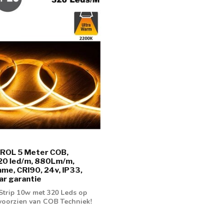
 ROL 5 Meter COB,
20 led/m, 880Lm/m,
me, CRI90, 24v, IP33,
ar garantie
Strip 10w met 320 Leds op
voorzien van COB Techniek!