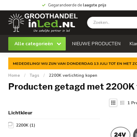
Gegarandeerde de
laagste prijs
Alle categorieën
NIEUWE PRODUCTEN
Kla
MEDEDELING! WIJ ZIJN VAN DONDERDAG 13 JULI TOT EN MET 
Home
/
Tags
/
2200K verlichting kopen
Producten getagd met 2200K v
1
Pr
Lichtkleur
2200K
(1)