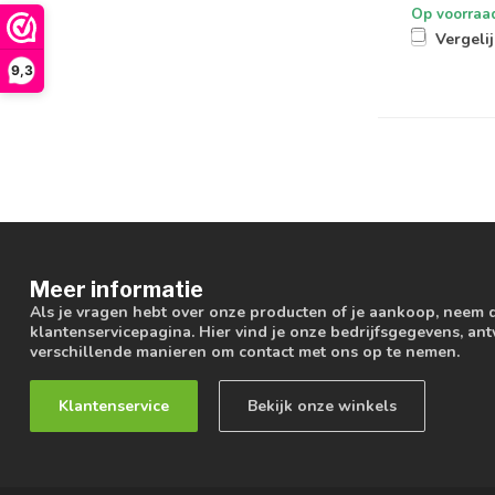
Op voorraa
Vergeli
9,3
Meer informatie
Als je vragen hebt over onze producten of je aankoop, neem 
klantenservicepagina. Hier vind je onze bedrijfsgegevens, a
verschillende manieren om contact met ons op te nemen.
Klantenservice
Bekijk onze winkels