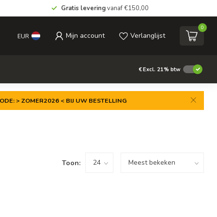
Gratis levering
vanaf €150,00
0
Mijn account
Verlanglijst
EUR
€
Excl. 21% btw
ODE: > ZOMER2026 < BIJ UW BESTELLING
Toon: