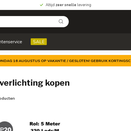
Altijd
zeer snelle
levering
ntenservice
SALE
ZONDAG 16 AUGUSTUS OP VAKANTIE / GESLOTEN! GEBRUIK KORTINGSC
erlichting kopen
oducten