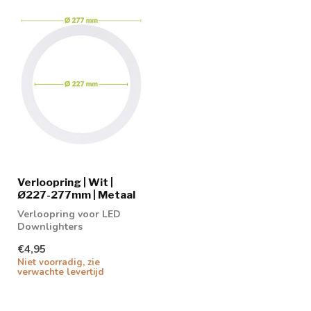
Verloopring | Wit |
Ø227-277mm | Metaal
Verloopring voor LED
Downlighters
€4,95
Niet voorradig, zie
verwachte levertijd