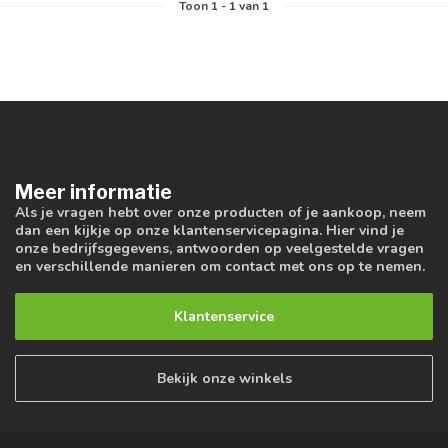
Toon
1
-
1
van 1
Meer informatie
Als je vragen hebt over onze producten of je aankoop, neem
dan een kijkje op onze klantenservicepagina. Hier vind je
onze bedrijfsgegevens, antwoorden op veelgestelde vragen
en verschillende manieren om contact met ons op te nemen.
Klantenservice
Bekijk onze winkels