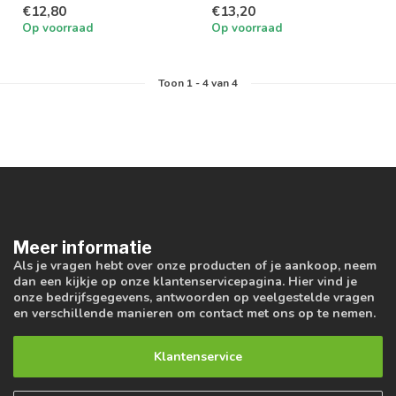
€12,80
€13,20
Op voorraad
Op voorraad
Toon
1
-
4
van 4
Meer informatie
Als je vragen hebt over onze producten of je aankoop, neem
dan een kijkje op onze klantenservicepagina. Hier vind je
onze bedrijfsgegevens, antwoorden op veelgestelde vragen
en verschillende manieren om contact met ons op te nemen.
Klantenservice