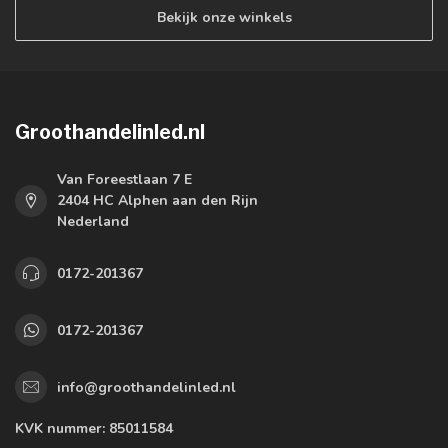
Bekijk onze winkels
Groothandelinled.nl
Van Foreestlaan 7 E
2404 HC Alphen aan den Rijn
Nederland
0172-201367
0172-201367
info@groothandelinled.nl
KVK nummer:
85011584