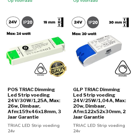
Op voorraad
Op voorraad
POS TRIAC Dimming
GLP TRIAC Dimming
Led Strip voeding
Led Strip voeding
24V/30W/1,25A, Max:
24V/25W/1,04A, Max:
26w, Dimbaar,
20w, Dimbaar,
Afm:159x46x18mm, 3
Afm:122x52x30mm, 2
Jaar Garantie
Jaar Garantie
TRIAC LED Strip voeding
TRIAC LED Strip voeding
24v
24v