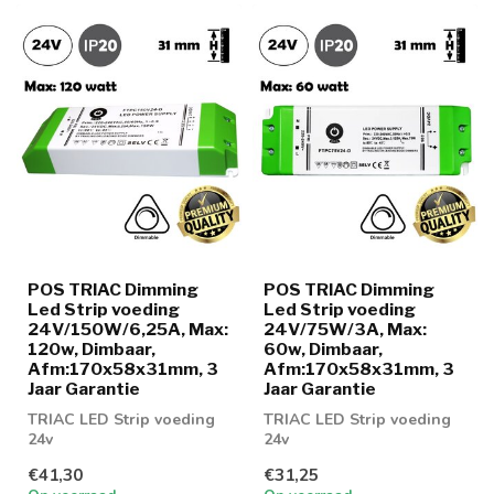
POS TRIAC Dimming
POS TRIAC Dimming
Led Strip voeding
Led Strip voeding
24V/150W/6,25A, Max:
24V/75W/3A, Max:
120w, Dimbaar,
60w, Dimbaar,
Afm:170x58x31mm, 3
Afm:170x58x31mm, 3
Jaar Garantie
Jaar Garantie
TRIAC LED Strip voeding
TRIAC LED Strip voeding
24v
24v
€41,30
€31,25