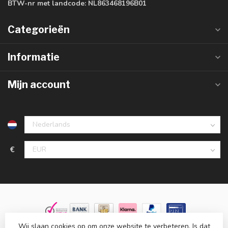
BTW-nr met landcode:
NL863468196B01
Categorieën
Informatie
Mijn account
€
Wij slaan cookies op om onze website te verbeteren. Is dat