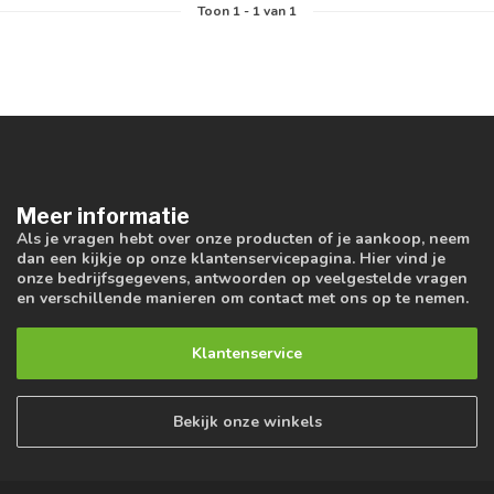
Toon
1
-
1
van 1
Meer informatie
Als je vragen hebt over onze producten of je aankoop, neem
dan een kijkje op onze klantenservicepagina. Hier vind je
onze bedrijfsgegevens, antwoorden op veelgestelde vragen
en verschillende manieren om contact met ons op te nemen.
Klantenservice
Bekijk onze winkels