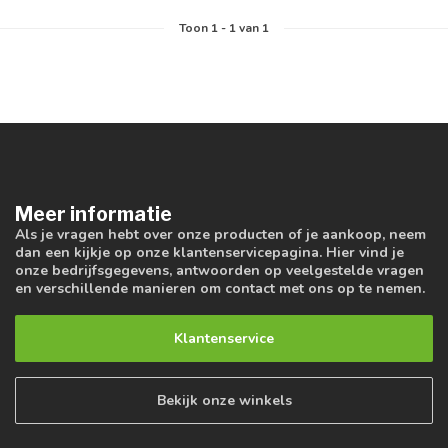
Toon
1
-
1
van 1
Meer informatie
Als je vragen hebt over onze producten of je aankoop, neem
dan een kijkje op onze klantenservicepagina. Hier vind je
onze bedrijfsgegevens, antwoorden op veelgestelde vragen
en verschillende manieren om contact met ons op te nemen.
Klantenservice
Bekijk onze winkels