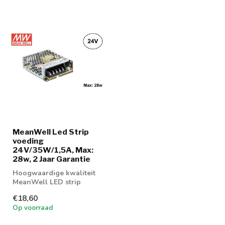
MeanWell Led Strip
voeding
24V/35W/1,5A, Max:
28w, 2 Jaar Garantie
Hoogwaardige kwaliteit
MeanWell LED strip
voeding 35w
€18,60
Op voorraad