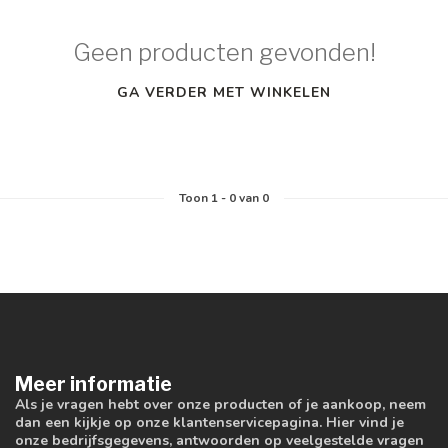
Geen producten gevonden!
GA VERDER MET WINKELEN
Toon
1
-
0
van 0
Meer informatie
Als je vragen hebt over onze producten of je aankoop, neem
dan een kijkje op onze klantenservicepagina. Hier vind je
onze bedrijfsgegevens, antwoorden op veelgestelde vragen