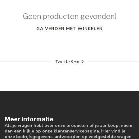
Geen producten gevonden!
GA VERDER MET WINKELEN
Toon
1
-
0
van 0
Meer informatie
Als je vragen hebt over onze producten of je aankoop, neem
dan een kijkje op onze klantenservicepagina. Hier vind je
onze bedrijfsgegevens, antwoorden op veelgestelde vragen