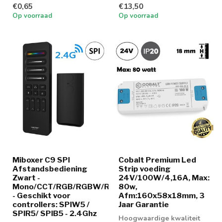
€0,65
€13,50
Op voorraad
Op voorraad
Miboxer C9 SPI
Cobalt Premium Led
Afstandsbediening
Strip voeding
Zwart -
24V/100W/4,16A, Max:
Mono/CCT/RGB/RGBW/RGBCCT
80w,
- Geschikt voor
Afm:160x58x18mm, 3
controllers: SPIW5 /
Jaar Garantie
SPIR5/ SPIB5 - 2.4Ghz
Hoogwaardige kwaliteit