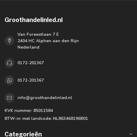
Groothandelinled.nl
Van Foreestlaan 7 E
2404 HC Alphen aan den Rijn
Nederland
0172-201367
0172-201367
info@groothandelinled.nl
KVK nummer:
85011584
BTW-nr met landcode:
NL863468196B01
Categorieën