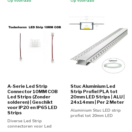
Op voorraad
Op voorraad
A-Serie Led Strip
Stuc Aluminium Led
Connector 10MM COB
Strip Profiel PLA tot
Led Strips (Zonder
20mm LED Strips | ALU |
solderen) | Geschikt
24x14mm | Per 2 Meter
voor IP20 en IP65 LED
Aluminium Stuc LED strip
Strips
profiel tot 20mm LED
Diverse Led Strip
strips
connectoren voor Led
strip COB 10MM