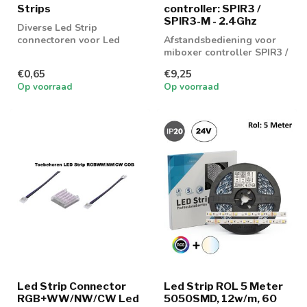
Strips
controller: SPIR3 /
SPIR3-M - 2.4Ghz
Diverse Led Strip
connectoren voor Led
Afstandsbediening voor
strip 8MM
miboxer controller SPIR3 /
SPIR3-M
€0,65
€9,25
Op voorraad
Op voorraad
Led Strip Connector
Led Strip ROL 5 Meter
RGB+WW/NW/CW Led
5050SMD, 12w/m, 60