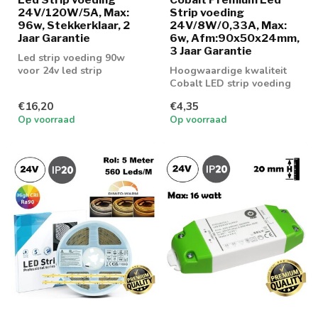
24V/120W/5A, Max:
Strip voeding
96w, Stekkerklaar, 2
24V/8W/0,33A, Max:
Jaar Garantie
6w, Afm:90x50x24mm,
3 Jaar Garantie
Led strip voeding 90w
voor 24v led strip
Hoogwaardige kwaliteit
Cobalt LED strip voeding
€16,20
€4,35
Op voorraad
Op voorraad