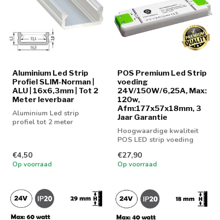
Aluminium Led Strip
POS Premium Led Strip
Profiel SLIM-Norman |
voeding
ALU | 16x6,3mm | Tot 2
24V/150W/6,25A, Max:
Meter leverbaar
120w,
Afm:177x57x18mm, 3
Aluminium Led strip
Jaar Garantie
profiel tot 2 meter
leverbaar
Hoogwaardige kwaliteit
POS LED strip voeding
150w
€4,50
€27,90
Op voorraad
Op voorraad