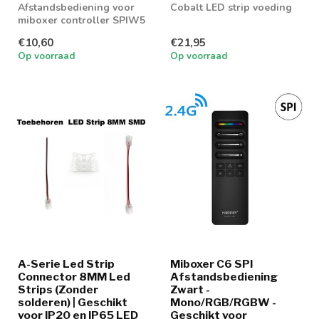
Afstandsbediening voor
Cobalt LED strip voeding
miboxer controller SPIW5
100w
/ SPIR5/ SPIB5
€10,60
€21,95
Op voorraad
Op voorraad
A-Serie Led Strip
Miboxer C6 SPI
Connector 8MM Led
Afstandsbediening
Strips (Zonder
Zwart -
solderen) | Geschikt
Mono/RGB/RGBW -
voor IP20 en IP65 LED
Geschikt voor