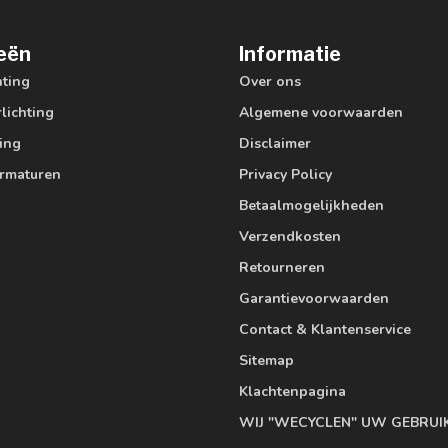
eën
Informatie
hting
Over ons
lichting
Algemene voorwaarden
ting
Disclaimer
armaturen
Privacy Policy
Betaalmogelijkheden
Verzendkosten
Retourneren
Garantievoorwaarden
Contact & Klantenservice
Sitemap
Klachtenpagina
WIJ "WECYCLEN" UW GEBRUI