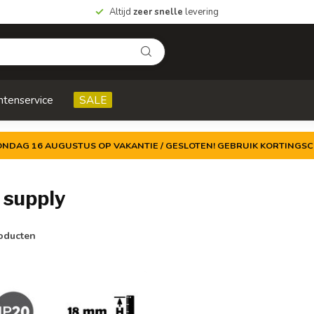
Altijd
zeer snelle
levering
ntenservice
SALE
ZONDAG 16 AUGUSTUS OP VAKANTIE / GESLOTEN! GEBRUIK KORTINGSC
 supply
oducten