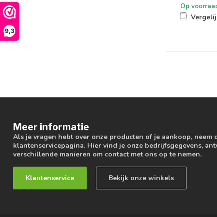
Op voorraa
Vergeli
9,3
Meer informatie
Als je vragen hebt over onze producten of je aankoop, neem 
klantenservicepagina. Hier vind je onze bedrijfsgegevens, a
verschillende manieren om contact met ons op te nemen.
Klantenservice
Bekijk onze winkels