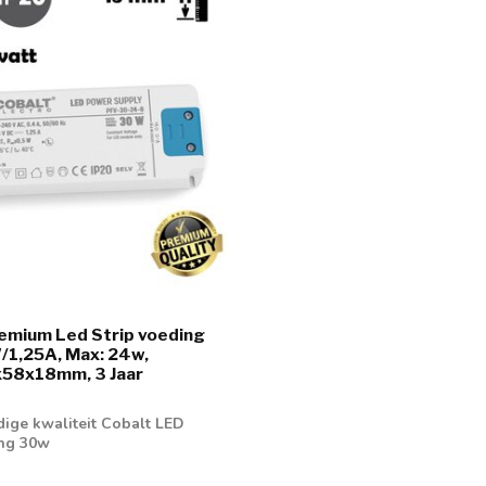
emium Led Strip voeding
1,25A, Max: 24w,
58x18mm, 3 Jaar
ge kwaliteit Cobalt LED
ing 30w