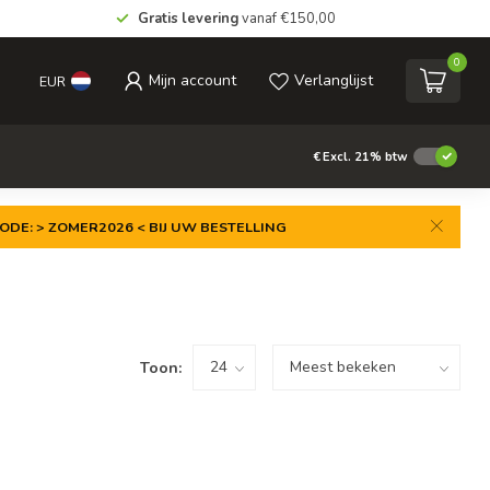
Gratis levering
vanaf €150,00
0
Mijn account
Verlanglijst
EUR
€
Excl. 21% btw
ODE: > ZOMER2026 < BIJ UW BESTELLING
Toon: