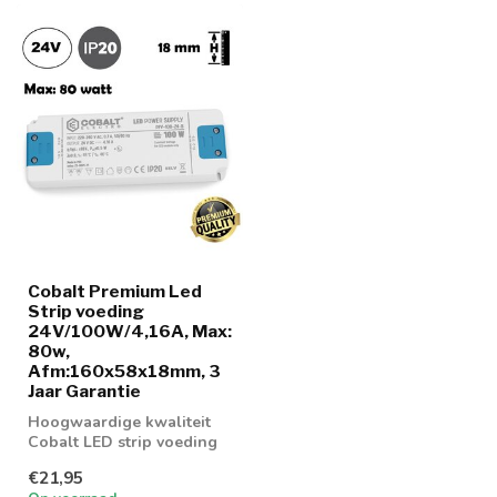
Cobalt Premium Led
Strip voeding
24V/100W/4,16A, Max:
80w,
Afm:160x58x18mm, 3
Jaar Garantie
Hoogwaardige kwaliteit
Cobalt LED strip voeding
100w
€21,95