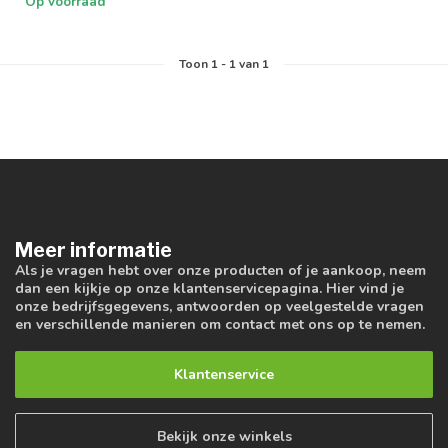
Op voorraad
Toon
1
-
1
van 1
Meer informatie
Als je vragen hebt over onze producten of je aankoop, neem
dan een kijkje op onze klantenservicepagina. Hier vind je
onze bedrijfsgegevens, antwoorden op veelgestelde vragen
en verschillende manieren om contact met ons op te nemen.
Klantenservice
Bekijk onze winkels