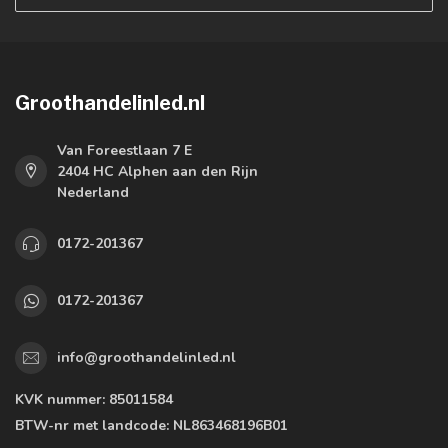
Groothandelinled.nl
Van Foreestlaan 7 E
2404 HC Alphen aan den Rijn
Nederland
0172-201367
0172-201367
info@groothandelinled.nl
KVK nummer:
85011584
BTW-nr met landcode:
NL863468196B01